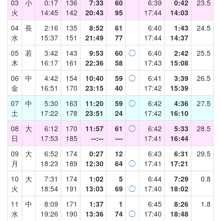
03
小
0:17
136
7:33
60
6:39
0:42
23.5
火
14:45
142
20:43
95
17:44
14:03
04
長
2:16
135
8:52
61
6:40
1:43
24.5
水
15:37
151
21:49
77
17:44
14:37
05
若
3:42
143
9:53
60
◯
6:40
2:42
25.5
木
16:17
161
22:36
58
17:43
15:08
06
中
4:42
154
10:40
59
◯
6:41
3:39
26.5
金
16:51
170
23:15
40
17:42
15:39
07
中
5:30
163
11:20
59
◯
6:42
4:36
27.5
土
17:22
178
23:51
24
17:42
16:10
08
大
6:12
170
11:57
61
◯
6:42
5:33
28.5
日
17:53
185
--:--
---
17:41
16:44
09
大
6:52
174
0:27
12
6:43
6:31
29.5
月
18:23
189
12:30
64
◯
17:41
17:21
10
大
7:31
174
1:02
5
6:44
7:29
0.8
火
18:54
191
13:03
69
◯
17:40
18:02
11
中
8:09
171
1:37
1
6:45
8:26
1.8
水
19:26
190
13:36
74
◯
17:40
18:48