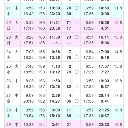
21
中
4:56
153
10:39
70
◯
6:52
14:53
11.8
土
16:42
173
23:20
30
17:36
3:00
22
大
5:44
160
11:21
71
◯
6:53
15:29
12.8
日
17:17
180
23:58
17
17:36
4:01
23
大
6:28
166
11:59
73
◯
6:54
16:11
13.8
月
17:51
185
--:--
---
17:35
5:06
24
大
7:09
168
0:36
7
6:54
17:00
14.8
火
18:25
189
12:36
76
◯
17:35
6:16
25
大
7:48
169
1:13
2
6:55
17:57
15.8
水
18:59
190
13:12
79
◯
17:35
7:27
26
中
8:28
166
1:50
1
6:56
19:03
16.8
木
19:35
187
13:48
82
◯
17:35
8:37
27
中
9:09
163
2:29
4
6:57
20:14
17.8
金
20:13
182
14:27
86
◯
17:35
9:41
28
中
9:52
158
3:09
11
6:57
21:25
18.8
土
20:54
173
15:10
89
◯
17:35
10:37
29
中
10:38
154
3:51
21
6:58
22:33
19.8