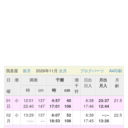
我喜屋
前月
2026年11月
次月
ブログパーツ
A4印刷
日
潮
満潮
干潮
潮
日出
月出
月
干
日入
月入
齢
時
cm
時
cm
曜
狩
01
小
12:01
137
4:57
40
6:38
23:37
21.5
日
22:40
147
17:01
106
17:46
12:44
02
小
13:29
137
6:07
52
6:38
--:--
22.5
月
--:--
---
18:53
106
17:45
13:26