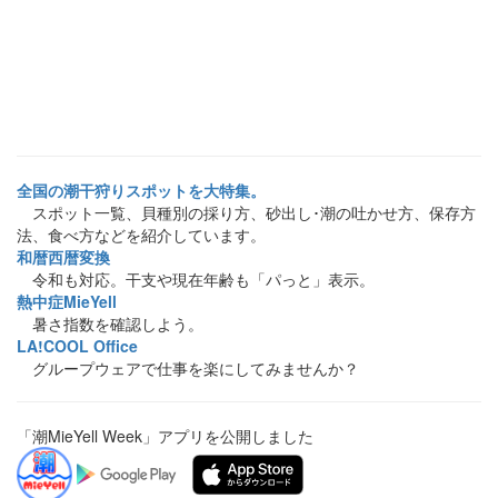
全国の潮干狩りスポットを大特集。
スポット一覧、貝種別の採り方、砂出し･潮の吐かせ方、保存方
法、食べ方などを紹介しています。
和暦西暦変換
令和も対応。干支や現在年齢も「パっと」表示。
熱中症MieYell
暑さ指数を確認しよう。
LA!COOL Office
グループウェアで仕事を楽にしてみませんか？
「潮MieYell Week」アプリを公開しました