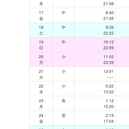
木
21:08
17
中
8:40
金
21:45
18
中
9:26
土
22:22
19
中
10:12
日
22:59
20
小
11:02
月
23:39
21
小
12:01
火
--:--
22
小
0:22
水
13:22
23
長
1:12
木
15:20
24
若
2:15
金
17:04