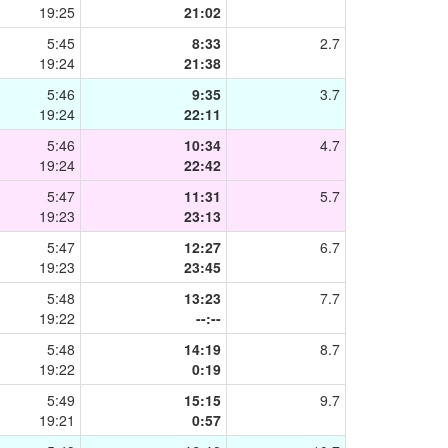
19:25
21:02
5:45
8:33
2.7
19:24
21:38
5:46
9:35
3.7
19:24
22:11
5:46
10:34
4.7
19:24
22:42
5:47
11:31
5.7
19:23
23:13
5:47
12:27
6.7
19:23
23:45
5:48
13:23
7.7
19:22
--:--
5:48
14:19
8.7
19:22
0:19
5:49
15:15
9.7
19:21
0:57