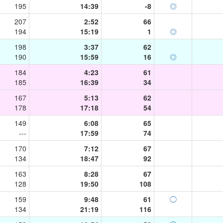
195
14:39
-8
◎
207
2:52
66
194
15:19
1
◎
198
3:37
62
190
15:59
16
◎
184
4:23
61
185
16:39
34
167
5:13
62
178
17:18
54
149
6:08
65
---
17:59
74
170
7:12
67
134
18:47
92
163
8:28
67
128
19:50
108
159
9:48
61
◯
134
21:19
116