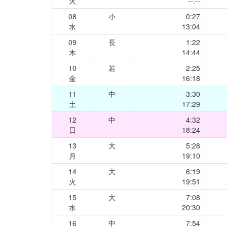
火
--:--
08
小
0:27
水
13:04
09
長
1:22
木
14:44
10
若
2:25
金
16:18
11
中
3:30
土
17:29
12
中
4:32
日
18:24
13
大
5:28
月
19:10
14
大
6:19
火
19:51
15
大
7:08
水
20:30
16
中
7:54