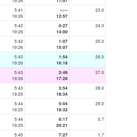
19:26
11:57
5:41
--:--
23.0
19:26
12:57
5:42
0:27
24.0
19:26
14:00
5:42
1:07
25.0
19:26
15:07
5:43
1:54
26.0
19:26
16:18
5:43
2:49
27.0
19:26
17:28
5:43
3:54
28.0
19:25
18:34
5:44
5:04
29.0
19:25
19:32
5:44
6:17
0.7
19:25
20:21
5:45
7:27
1.7