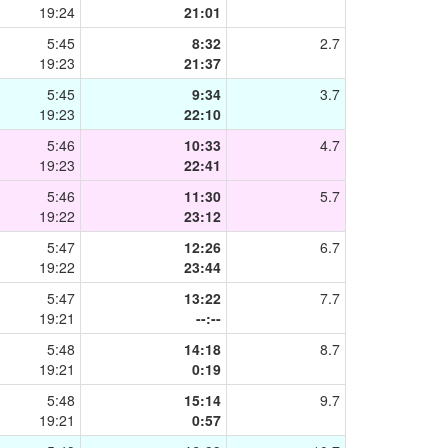
19:24
21:01
5:45
8:32
2.7
19:23
21:37
5:45
9:34
3.7
19:23
22:10
5:46
10:33
4.7
19:23
22:41
5:46
11:30
5.7
19:22
23:12
5:47
12:26
6.7
19:22
23:44
5:47
13:22
7.7
19:21
--:--
5:48
14:18
8.7
19:21
0:19
5:48
15:14
9.7
19:21
0:57