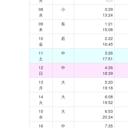
火
--:--
08
小
0:29
水
13:24
09
長
1:21
木
15:08
10
若
2:22
金
16:45
11
中
3:26
土
17:51
12
中
4:26
日
18:39
13
大
5:20
月
19:18
14
大
6:08
火
19:52
15
大
6:53
水
20:24
16
中
7:35