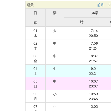
運天
前月
20
日
潮
満潮
時
曜
01
大
7:14
水
20:50
02
中
7:56
木
21:24
03
中
8:37
金
21:57
04
中
9:21
土
22:31
05
中
10:07
日
23:07
06
小
10:59
月
23:45
07
小
12:02