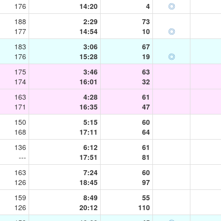
176
14:20
4
◎
188
2:29
73
177
14:54
10
◎
183
3:06
67
176
15:28
19
◎
175
3:46
63
174
16:01
32
163
4:28
61
171
16:35
47
150
5:15
60
168
17:11
64
136
6:12
61
---
17:51
81
163
7:24
60
126
18:45
97
159
8:49
55
126
20:12
110