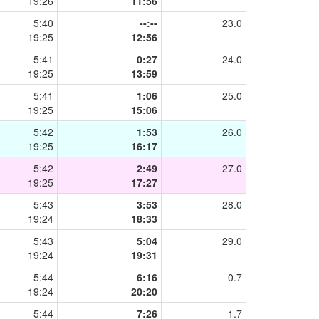
19:26
11:56
5:40
--:--
23.0
19:25
12:56
5:41
0:27
24.0
19:25
13:59
5:41
1:06
25.0
19:25
15:06
5:42
1:53
26.0
19:25
16:17
5:42
2:49
27.0
19:25
17:27
5:43
3:53
28.0
19:24
18:33
5:43
5:04
29.0
19:24
19:31
5:44
6:16
0.7
19:24
20:20
5:44
7:26
1.7