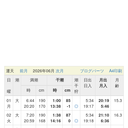
運天
前月
2026年06月
次月
ブログパーツ
A4印刷
日
潮
満潮
干潮
潮
日出
月出
月
干
日入
月入
齢
時
cm
時
cm
曜
狩
01
大
6:44
190
1:00
85
5:34
20:19
15.3
月
20:20
170
13:38
-1
◎
19:17
5:46
02
大
7:20
190
1:38
87
5:34
21:10
16.3
火
20:59
168
14:16
0
◎
19:18
6:36