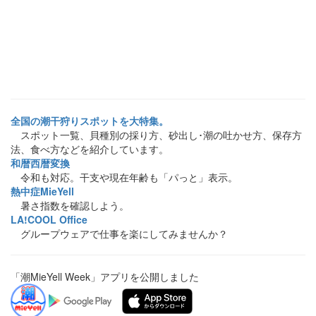
全国の潮干狩りスポットを大特集。
スポット一覧、貝種別の採り方、砂出し･潮の吐かせ方、保存方
法、食べ方などを紹介しています。
和暦西暦変換
令和も対応。干支や現在年齢も「パっと」表示。
熱中症MieYell
暑さ指数を確認しよう。
LA!COOL Office
グループウェアで仕事を楽にしてみませんか？
「潮MieYell Week」アプリを公開しました