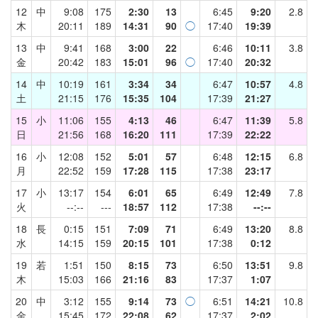
12
中
9:08
175
2:30
13
6:45
9:20
2.8
木
20:11
189
14:31
90
◯
17:40
19:39
13
中
9:41
168
3:00
22
6:46
10:11
3.8
金
20:42
183
15:01
96
◯
17:40
20:32
14
中
10:19
161
3:34
34
6:47
10:57
4.8
土
21:15
176
15:35
104
17:39
21:27
15
小
11:06
155
4:13
46
6:47
11:39
5.8
日
21:56
168
16:20
111
17:39
22:22
16
小
12:08
152
5:01
57
6:48
12:15
6.8
月
22:52
159
17:28
115
17:38
23:17
17
小
13:17
154
6:01
65
6:49
12:49
7.8
火
--:--
---
18:57
112
17:38
--:--
18
長
0:15
151
7:09
71
6:49
13:20
8.8
水
14:15
159
20:15
101
17:38
0:12
19
若
1:51
150
8:15
73
6:50
13:51
9.8
木
15:03
166
21:16
83
17:37
1:07
20
中
3:12
155
9:14
73
◯
6:51
14:21
10.8
金
15:45
172
22:08
62
17:37
2:02