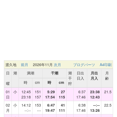
渡久地
前月
2026年11月
次月
ブログパーツ
A4印刷
日
潮
満潮
干潮
潮
日出
月出
月
干
日入
月入
齢
時
cm
時
cm
曜
狩
01
小
12:45
151
5:29
27
6:37
23:38
21.5
日
23:18
157
17:54
115
17:46
12:43
02
小
14:12
153
6:47
41
6:38
--:--
22.5
月
--:--
---
19:47
111
17:46
13:26