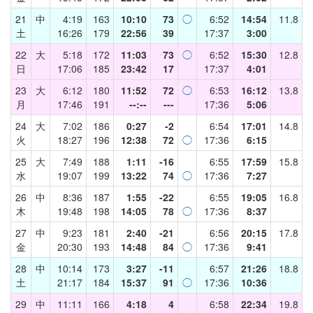
21
中
4:19
163
10:10
73
◯
6:52
14:54
11.8
土
16:26
179
22:56
39
17:37
3:00
22
大
5:18
172
11:03
73
◯
6:52
15:30
12.8
日
17:06
185
23:42
17
17:37
4:01
23
大
6:12
180
11:52
72
◯
6:53
16:12
13.8
月
17:46
191
--:--
---
17:36
5:06
24
大
7:02
186
0:27
-2
6:54
17:01
14.8
火
18:27
196
12:38
72
◯
17:36
6:15
25
大
7:49
188
1:11
-16
6:55
17:59
15.8
水
19:07
199
13:22
74
◯
17:36
7:27
26
中
8:36
187
1:55
-22
6:55
19:05
16.8
木
19:48
198
14:05
78
◯
17:36
8:37
27
中
9:23
181
2:40
-21
6:56
20:15
17.8
金
20:30
193
14:48
84
◯
17:36
9:41
28
中
10:14
173
3:27
-11
6:57
21:26
18.8
土
21:17
184
15:37
91
◯
17:36
10:36
29
中
11:11
166
4:18
4
6:58
22:34
19.8