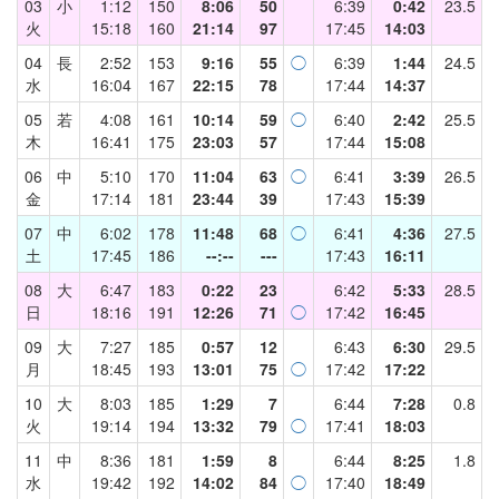
03
小
1:12
150
8:06
50
6:39
0:42
23.5
火
15:18
160
21:14
97
17:45
14:03
04
長
2:52
153
9:16
55
◯
6:39
1:44
24.5
水
16:04
167
22:15
78
17:44
14:37
05
若
4:08
161
10:14
59
◯
6:40
2:42
25.5
木
16:41
175
23:03
57
17:44
15:08
06
中
5:10
170
11:04
63
◯
6:41
3:39
26.5
金
17:14
181
23:44
39
17:43
15:39
07
中
6:02
178
11:48
68
◯
6:41
4:36
27.5
土
17:45
186
--:--
---
17:43
16:11
08
大
6:47
183
0:22
23
6:42
5:33
28.5
日
18:16
191
12:26
71
◯
17:42
16:45
09
大
7:27
185
0:57
12
6:43
6:30
29.5
月
18:45
193
13:01
75
◯
17:42
17:22
10
大
8:03
185
1:29
7
6:44
7:28
0.8
火
19:14
194
13:32
79
◯
17:41
18:03
11
中
8:36
181
1:59
8
6:44
8:25
1.8
水
19:42
192
14:02
84
◯
17:40
18:49