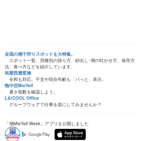
全国の潮干狩りスポットを大特集。
スポット一覧、貝種別の採り方、砂出し･潮の吐かせ方、保存方
法、食べ方などを紹介しています。
和暦西暦変換
令和も対応。干支や現在年齢も「パっと」表示。
熱中症MieYell
暑さ指数を確認しよう。
LA!COOL Office
グループウェアで仕事を楽にしてみませんか？
「潮MieYell Week」アプリを公開しました