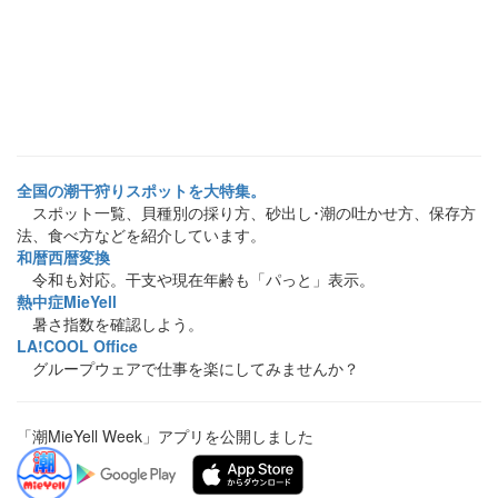
全国の潮干狩りスポットを大特集。
スポット一覧、貝種別の採り方、砂出し･潮の吐かせ方、保存方
法、食べ方などを紹介しています。
和暦西暦変換
令和も対応。干支や現在年齢も「パっと」表示。
熱中症MieYell
暑さ指数を確認しよう。
LA!COOL Office
グループウェアで仕事を楽にしてみませんか？
「潮MieYell Week」アプリを公開しました