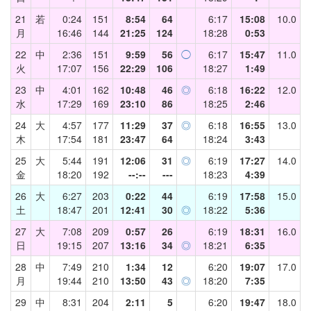
21
若
0:24
151
8:54
64
6:17
15:08
10.0
月
16:46
144
21:25
124
18:28
0:53
22
中
2:36
151
9:59
56
◯
6:17
15:47
11.0
火
17:07
156
22:29
106
18:27
1:49
23
中
4:01
162
10:48
46
◎
6:18
16:22
12.0
水
17:29
169
23:10
86
18:25
2:46
24
大
4:57
177
11:29
37
◎
6:18
16:55
13.0
木
17:54
181
23:47
64
18:24
3:43
25
大
5:44
191
12:06
31
◎
6:19
17:27
14.0
金
18:20
192
--:--
---
18:23
4:39
26
大
6:27
203
0:22
44
6:19
17:58
15.0
土
18:47
201
12:41
30
◎
18:22
5:36
27
大
7:08
209
0:57
26
6:19
18:31
16.0
日
19:15
207
13:16
34
◎
18:21
6:35
28
中
7:49
210
1:34
12
6:20
19:07
17.0
月
19:44
210
13:50
43
◎
18:20
7:35
29
中
8:31
204
2:11
5
6:20
19:47
18.0