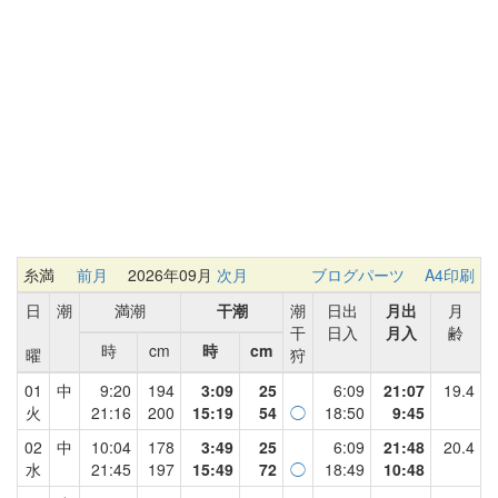
糸満
前月
2026年09月
次月
ブログパーツ
A4印刷
日
潮
満潮
干潮
潮
日出
月出
月
干
日入
月入
齢
時
cm
時
cm
曜
狩
01
中
9:20
194
3:09
25
6:09
21:07
19.4
火
21:16
200
15:19
54
◯
18:50
9:45
02
中
10:04
178
3:49
25
6:09
21:48
20.4
水
21:45
197
15:49
72
◯
18:49
10:48