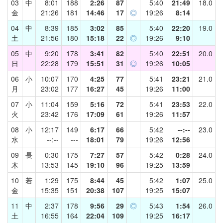
03
中
8:01
188
2:26
87
5:40
21:49
18.0
金
21:26
181
14:46
17
◎
19:26
8:14
04
中
8:39
185
3:02
85
5:40
22:20
19.0
土
21:56
180
15:18
22
◎
19:26
9:10
05
中
9:20
178
3:41
82
5:40
22:51
20.0
日
22:28
179
15:51
31
◎
19:26
10:05
06
小
10:07
170
4:25
77
5:41
23:21
21.0
月
23:02
177
16:27
45
19:26
11:00
07
小
11:04
159
5:16
72
5:41
23:53
22.0
火
23:42
176
17:09
61
19:26
11:57
08
小
12:17
149
6:17
66
5:42
--:--
23.0
水
--:--
---
18:01
79
19:26
12:56
09
長
0:30
175
7:27
57
5:42
0:28
24.0
木
13:53
145
19:10
96
19:25
13:59
10
若
1:29
175
8:44
45
5:42
1:07
25.0
金
15:35
151
20:38
107
19:25
15:07
11
中
2:37
178
9:56
29
◎
5:43
1:54
26.0
土
16:55
164
22:04
109
19:25
16:17