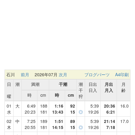
石川
前月
2026年07月
次月
ブログパーツ
A4印刷
日
潮
満潮
干潮
潮
日出
月出
月
干
日入
月入
齢
時
cm
時
cm
曜
狩
01
大
6:49
188
1:16
92
5:39
20:36
16.0
水
20:23
181
13:43
15
◎
19:26
6:21
02
中
7:25
189
1:51
89
5:39
21:14
17.0
木
20:55
181
14:15
15
◎
19:26
7:18