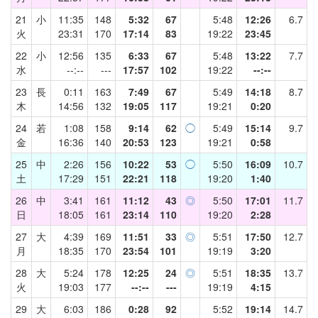
21
小
11:35
148
5:32
67
5:48
12:26
6.7
火
23:31
170
17:14
83
19:22
23:45
22
小
12:56
135
6:33
67
5:48
13:22
7.7
水
--:--
---
17:57
102
19:22
--:--
23
長
0:11
163
7:49
67
5:49
14:18
8.7
木
14:56
132
19:05
117
19:21
0:20
24
若
1:08
158
9:14
62
◯
5:49
15:14
9.7
金
16:36
140
20:53
123
19:21
0:58
25
中
2:26
156
10:22
53
◯
5:50
16:09
10.7
土
17:29
151
22:21
118
19:20
1:40
26
中
3:41
161
11:12
43
◎
5:50
17:01
11.7
日
18:05
161
23:14
110
19:20
2:28
27
大
4:39
169
11:51
33
◎
5:51
17:50
12.7
月
18:35
170
23:54
101
19:19
3:20
28
大
5:24
178
12:25
24
◎
5:51
18:35
13.7
火
19:03
177
--:--
---
19:19
4:15
29
大
6:03
186
0:28
92
5:52
19:14
14.7