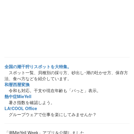
全国の潮干狩りスポットを大特集。
スポット一覧、貝種別の採り方、砂出し･潮の吐かせ方、保存方
法、食べ方などを紹介しています。
和暦西暦変換
令和も対応。干支や現在年齢も「パっと」表示。
熱中症MieYell
暑さ指数を確認しよう。
LA!COOL Office
グループウェアで仕事を楽にしてみませんか？
「潮MieYell Week」アプリを公開しました