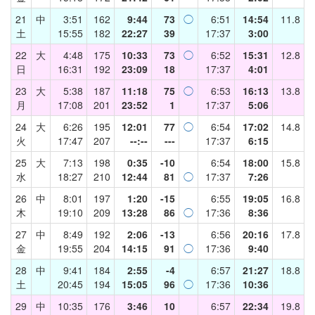
21
中
3:51
162
9:44
73
◯
6:51
14:54
11.8
土
15:55
182
22:27
39
17:37
3:00
22
大
4:48
175
10:33
73
◯
6:52
15:31
12.8
日
16:31
192
23:09
18
17:37
4:01
23
大
5:38
187
11:18
75
◯
6:53
16:13
13.8
月
17:08
201
23:52
1
17:37
5:06
24
大
6:26
195
12:01
77
◯
6:54
17:02
14.8
火
17:47
207
--:--
---
17:37
6:15
25
大
7:13
198
0:35
-10
6:54
18:00
15.8
水
18:27
210
12:44
81
◯
17:37
7:26
26
中
8:01
197
1:20
-15
6:55
19:05
16.8
木
19:10
209
13:28
86
◯
17:36
8:36
27
中
8:49
192
2:06
-13
6:56
20:16
17.8
金
19:55
204
14:15
91
◯
17:36
9:40
28
中
9:41
184
2:55
-4
6:57
21:27
18.8
土
20:45
194
15:05
96
◯
17:36
10:36
29
中
10:35
176
3:46
10
6:57
22:34
19.8