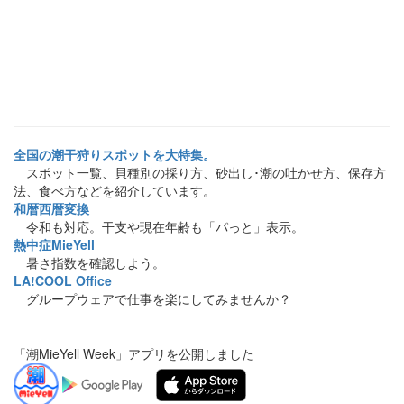
全国の潮干狩りスポットを大特集。
スポット一覧、貝種別の採り方、砂出し･潮の吐かせ方、保存方
法、食べ方などを紹介しています。
和暦西暦変換
令和も対応。干支や現在年齢も「パっと」表示。
熱中症MieYell
暑さ指数を確認しよう。
LA!COOL Office
グループウェアで仕事を楽にしてみませんか？
「潮MieYell Week」アプリを公開しました