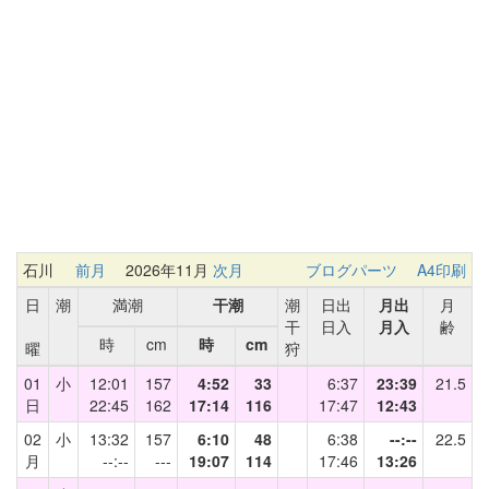
石川
前月
2026年11月
次月
ブログパーツ
A4印刷
日
潮
満潮
干潮
潮
日出
月出
月
干
日入
月入
齢
時
cm
時
cm
曜
狩
01
小
12:01
157
4:52
33
6:37
23:39
21.5
日
22:45
162
17:14
116
17:47
12:43
02
小
13:32
157
6:10
48
6:38
--:--
22.5
月
--:--
---
19:07
114
17:46
13:26