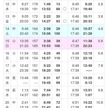
12
中
8:27
179
1:49
13
6:45
9:20
2.8
木
19:30
191
13:52
88
◯
17:41
19:40
13
中
9:05
172
2:22
20
6:46
10:11
3.8
金
20:03
183
14:27
93
◯
17:40
20:33
14
中
9:46
164
2:58
29
6:46
10:57
4.8
土
20:40
174
15:06
100
17:40
21:28
15
小
10:35
157
3:38
39
6:47
11:38
5.8
日
21:22
165
15:53
106
17:39
22:23
16
小
11:34
152
4:25
49
6:48
12:15
6.8
月
22:18
154
16:57
110
17:39
23:18
17
小
12:42
151
5:22
59
6:49
12:49
7.8
火
23:36
146
18:20
109
17:39
--:--
18
長
13:46
155
6:31
67
6:49
13:20
8.8
水
--:--
---
19:45
99
17:38
0:12
19
若
1:13
144
7:44
71
6:50
13:51
9.8
木
14:37
162
20:51
82
17:38
1:07
20
中
2:41
151
8:49
72
6:51
14:22
10.8
金
15:18
172
21:42
61
17:38
2:02