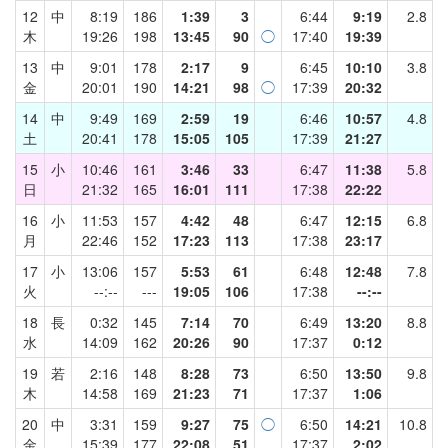
12
中
8:19
186
1:39
3
6:44
9:19
2.8
木
19:26
198
13:45
90
◯
17:40
19:39
13
中
9:01
178
2:17
9
6:45
10:10
3.8
金
20:01
190
14:21
98
◯
17:39
20:32
14
中
9:49
169
2:59
19
6:46
10:57
4.8
土
20:41
178
15:05
105
17:39
21:27
15
小
10:46
161
3:46
33
6:47
11:38
5.8
日
21:32
165
16:01
111
17:38
22:22
16
小
11:53
157
4:42
48
6:47
12:15
6.8
月
22:46
152
17:23
113
17:38
23:17
17
小
13:06
157
5:53
61
6:48
12:48
7.8
火
--:--
---
19:05
106
17:38
--:--
18
長
0:32
145
7:14
70
6:49
13:20
8.8
水
14:09
162
20:26
90
17:37
0:12
19
若
2:16
148
8:28
73
6:50
13:50
9.8
木
14:58
169
21:23
71
17:37
1:06
20
中
3:31
159
9:27
75
◯
6:50
14:21
10.8
金
15:39
177
22:08
51
17:37
2:02