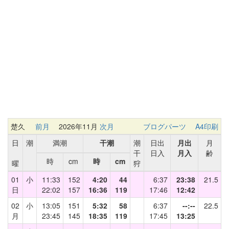
楚久
前月
2026年11月
次月
ブログパーツ
A4印刷
日
潮
満潮
干潮
潮
日出
月出
月
干
日入
月入
齢
時
cm
時
cm
曜
狩
01
小
11:33
152
4:20
44
6:37
23:38
21.5
日
22:02
157
16:36
119
17:46
12:42
02
小
13:05
151
5:32
58
6:37
--:--
22.5
月
23:45
145
18:35
119
17:45
13:25