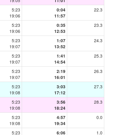
19:05
11:01
5:23
0:04
22.3
19:06
11:57
5:23
0:35
23.3
19:06
12:53
5:23
1:07
24.3
19:07
13:52
5:23
1:41
25.3
19:07
14:54
5:23
2:19
26.3
19:07
16:01
5:23
3:03
27.3
19:08
17:12
5:23
3:56
28.3
19:08
18:24
5:23
4:57
0.0
19:08
19:34
5:23
6:06
1.0