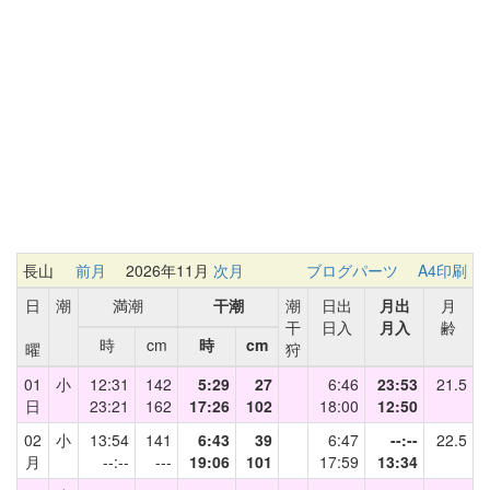
長山
前月
2026年11月
次月
ブログパーツ
A4印刷
日
潮
満潮
干潮
潮
日出
月出
月
干
日入
月入
齢
時
cm
時
cm
曜
狩
01
小
12:31
142
5:29
27
6:46
23:53
21.5
日
23:21
162
17:26
102
18:00
12:50
02
小
13:54
141
6:43
39
6:47
--:--
22.5
月
--:--
---
19:06
101
17:59
13:34