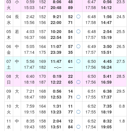
03
小
0:59
152
8:06
48
6:47
0:56
23.5
火
15:03
147
20:48
89
17:58
14:12
04
長
2:42
152
9:21
52
◯
6:48
1:56
24.5
水
15:56
156
22:00
71
17:58
14:47
05
若
4:03
157
10:20
54
◯
6:48
2:54
25.5
木
16:37
166
22:54
51
17:57
15:19
06
中
5:05
164
11:07
57
◯
6:49
3:50
26.5
金
17:14
175
23:39
35
17:57
15:51
07
中
5:56
169
11:47
61
◯
6:50
4:45
27.5
土
17:47
182
--:--
---
17:56
16:24
08
大
6:40
170
0:19
22
6:50
5:41
28.5
日
18:18
187
12:22
65
◯
17:56
16:59
09
大
7:21
168
0:56
14
6:51
6:38
29.5
月
18:47
189
12:53
71
◯
17:55
17:37
10
大
7:59
164
1:31
11
6:52
7:35
0.8
火
19:15
188
13:23
77
◯
17:55
18:19
11
中
8:35
158
2:04
12
6:52
8:32
1.8
水
19:43
185
13:51
84
◯
17:54
19:05