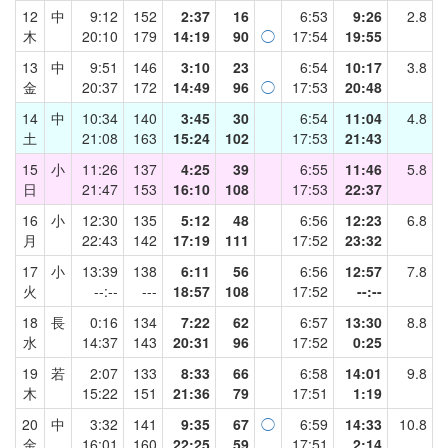
12
中
9:12
152
2:37
16
6:53
9:26
2.8
木
20:10
179
14:19
90
◯
17:54
19:55
13
中
9:51
146
3:10
23
6:54
10:17
3.8
金
20:37
172
14:49
96
◯
17:53
20:48
14
中
10:34
140
3:45
30
6:54
11:04
4.8
土
21:08
163
15:24
102
17:53
21:43
15
小
11:26
137
4:25
39
6:55
11:46
5.8
日
21:47
153
16:10
108
17:53
22:37
16
小
12:30
135
5:12
48
6:56
12:23
6.8
月
22:43
142
17:19
111
17:52
23:32
17
小
13:39
138
6:11
56
6:56
12:57
7.8
火
--:--
---
18:57
108
17:52
--:--
18
長
0:16
134
7:22
62
6:57
13:30
8.8
水
14:37
143
20:31
96
17:52
0:25
19
若
2:07
133
8:33
66
6:58
14:01
9.8
木
15:22
151
21:36
79
17:51
1:19
20
中
3:32
141
9:35
67
◯
6:59
14:33
10.8
金
16:01
160
22:25
59
17:51
2:14