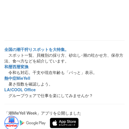
全国の潮干狩りスポットを大特集。
スポット一覧、貝種別の採り方、砂出し･潮の吐かせ方、保存方
法、食べ方などを紹介しています。
和暦西暦変換
令和も対応。干支や現在年齢も「パっと」表示。
熱中症MieYell
暑さ指数を確認しよう。
LA!COOL Office
グループウェアで仕事を楽にしてみませんか？
「潮MieYell Week」アプリを公開しました