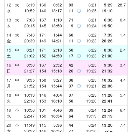
12
大
6:19
160
0:32
83
6:21
5:29
28.7
水
19:52
140
13:17
11
◎
19:25
19:10
13
大
7:03
167
1:10
71
6:21
6:36
0.4
木
20:15
145
13:50
9
◎
19:24
19:50
14
大
7:43
171
1:44
60
6:22
7:39
1.4
金
20:39
149
14:21
11
◎
19:23
20:26
15
中
8:21
171
2:18
50
6:22
8:38
2.4
土
21:02
152
14:50
17
◎
19:23
21:00
16
中
8:58
167
2:52
42
6:23
9:36
3.4
日
21:27
154
15:18
26
◎
19:22
21:32
17
中
9:35
158
3:27
38
6:23
10:32
4.4
月
21:52
154
15:44
37
◎
19:21
22:06
18
中
10:13
146
4:04
37
6:23
11:28
5.4
火
22:18
153
16:10
50
19:20
22:41
19
小
10:56
131
4:46
39
6:24
12:24
6.4
水
22:47
150
16:34
64
19:19
23:19
20
小
11:49
115
5:36
44
6:24
13:20
7.4
木
23:22
146
16:57
77
19:18
--:--