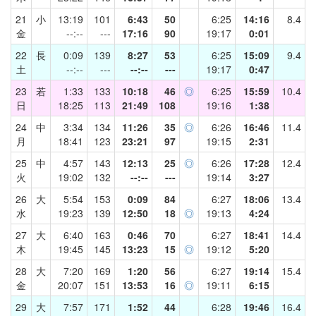
21
小
13:19
101
6:43
50
6:25
14:16
8.4
金
--:--
---
17:16
90
19:17
0:01
22
長
0:09
139
8:27
53
6:25
15:09
9.4
土
--:--
---
--:--
---
19:17
0:47
23
若
1:33
133
10:18
46
◎
6:25
15:59
10.4
日
18:25
113
21:49
108
19:16
1:38
24
中
3:34
134
11:26
35
◎
6:26
16:46
11.4
月
18:41
123
23:21
97
19:15
2:31
25
中
4:57
143
12:13
25
◎
6:26
17:28
12.4
火
19:02
132
--:--
---
19:14
3:27
26
大
5:54
153
0:09
84
6:27
18:06
13.4
水
19:23
139
12:50
18
◎
19:13
4:24
27
大
6:40
163
0:46
70
6:27
18:41
14.4
木
19:45
145
13:23
15
◎
19:12
5:20
28
大
7:20
169
1:20
56
6:27
19:14
15.4
金
20:07
151
13:53
16
◎
19:11
6:15
29
大
7:57
171
1:52
44
6:28
19:46
16.4