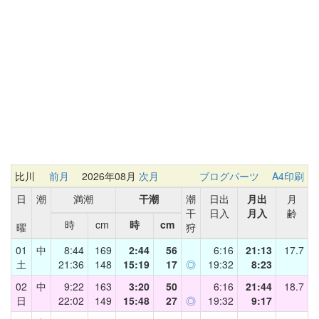
比川
前月
2026年08月
次月
ブログパーツ
A4印刷
日
潮
満潮
干潮
潮
日出
月出
月
干
日入
月入
齢
時
cm
時
cm
曜
狩
01
中
8:44
169
2:44
56
6:16
21:13
17.7
土
21:36
148
15:19
17
◎
19:32
8:23
02
中
9:22
163
3:20
50
6:16
21:44
18.7
日
22:02
149
15:48
27
◎
19:32
9:17