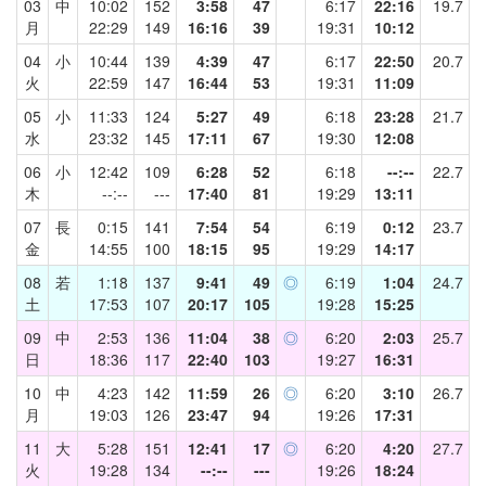
03
中
10:02
152
3:58
47
6:17
22:16
19.7
月
22:29
149
16:16
39
19:31
10:12
04
小
10:44
139
4:39
47
6:17
22:50
20.7
火
22:59
147
16:44
53
19:31
11:09
05
小
11:33
124
5:27
49
6:18
23:28
21.7
水
23:32
145
17:11
67
19:30
12:08
06
小
12:42
109
6:28
52
6:18
--:--
22.7
木
--:--
---
17:40
81
19:29
13:11
07
長
0:15
141
7:54
54
6:19
0:12
23.7
金
14:55
100
18:15
95
19:29
14:17
08
若
1:18
137
9:41
49
◎
6:19
1:04
24.7
土
17:53
107
20:17
105
19:28
15:25
09
中
2:53
136
11:04
38
◎
6:20
2:03
25.7
日
18:36
117
22:40
103
19:27
16:31
10
中
4:23
142
11:59
26
◎
6:20
3:10
26.7
月
19:03
126
23:47
94
19:26
17:31
11
大
5:28
151
12:41
17
◎
6:20
4:20
27.7
火
19:28
134
--:--
---
19:26
18:24