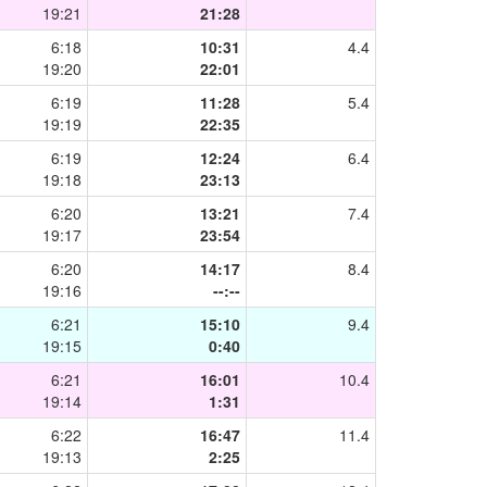
19:21
21:28
6:18
10:31
4.4
19:20
22:01
6:19
11:28
5.4
19:19
22:35
6:19
12:24
6.4
19:18
23:13
6:20
13:21
7.4
19:17
23:54
6:20
14:17
8.4
19:16
--:--
6:21
15:10
9.4
19:15
0:40
6:21
16:01
10.4
19:14
1:31
6:22
16:47
11.4
19:13
2:25