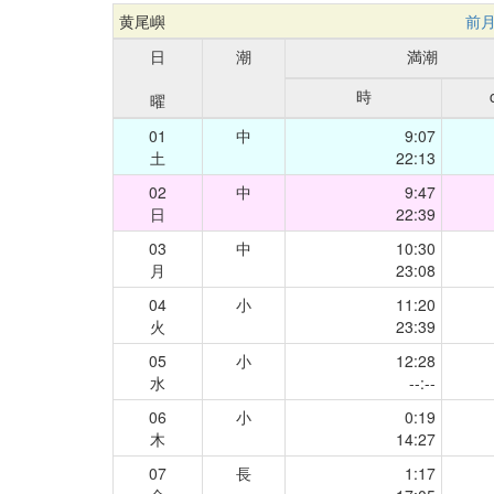
黄尾嶼
前
日
潮
満潮
時
曜
01
中
9:07
土
22:13
02
中
9:47
日
22:39
03
中
10:30
月
23:08
04
小
11:20
火
23:39
05
小
12:28
水
--:--
06
小
0:19
木
14:27
07
長
1:17