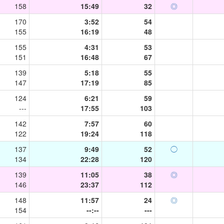
158
15:49
32
◎
170
3:52
54
155
16:19
48
155
4:31
53
151
16:48
67
139
5:18
55
147
17:19
85
124
6:21
59
---
17:55
103
142
7:57
60
122
19:24
118
137
9:49
52
◯
134
22:28
120
139
11:05
38
◎
146
23:37
112
148
11:57
24
◎
154
--:--
---