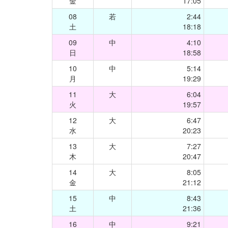
金
17:05
08
若
2:44
土
18:18
09
中
4:10
日
18:58
10
中
5:14
月
19:29
11
大
6:04
火
19:57
12
大
6:47
水
20:23
13
大
7:27
木
20:47
14
大
8:05
金
21:12
15
中
8:43
土
21:36
16
中
9:21