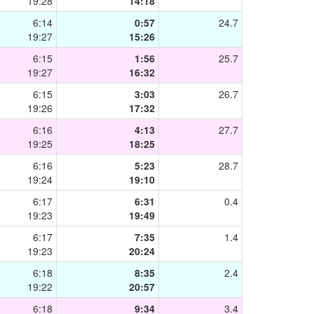
19:28
14:18
6:14
0:57
24.7
19:27
15:26
6:15
1:56
25.7
19:27
16:32
6:15
3:03
26.7
19:26
17:32
6:16
4:13
27.7
19:25
18:25
6:16
5:23
28.7
19:24
19:10
6:17
6:31
0.4
19:23
19:49
6:17
7:35
1.4
19:23
20:24
6:18
8:35
2.4
19:22
20:57
6:18
9:34
3.4