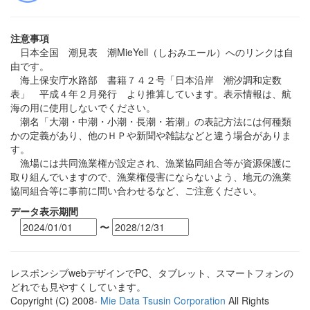
注意事項
日本全国 潮見表 潮MieYell（しおみエール）へのリンクは自
由です。
海上保安庁水路部 書籍７４２号「日本沿岸 潮汐調和定数
表」 平成４年２月発行 より推算しています。表示情報は、航
海の用に使用しないでください。
潮名「大潮・中潮・小潮・長潮・若潮」の表記方法には何種類
かの定義があり、他のＨＰや新聞や雑誌などと違う場合がありま
す。
漁場には共同漁業権が設定され、漁業協同組合等が資源保護に
取り組んでいますので、漁業権侵害にならないよう、地元の漁業
協同組合等に事前に問い合わせるなど、ご注意ください。
データ表示期間
〜
レスポンシブwebデザインでPC、タブレット、スマートフォンの
どれでも見やすくしています。
Copyright (C) 2008-
Mie Data Tsusin Corporation
All Rights