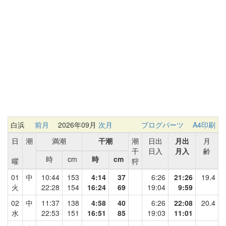
白浜
前月
2026年09月
次月
ブログパーツ
A4印刷
日
潮
満潮
干潮
潮
日出
月出
月
干
日入
月入
齢
時
cm
時
cm
曜
狩
01
中
10:44
153
4:14
37
6:26
21:26
19.4
火
22:28
154
16:24
69
19:04
9:59
02
中
11:37
138
4:58
40
6:26
22:08
20.4
水
22:53
151
16:51
85
19:03
11:01