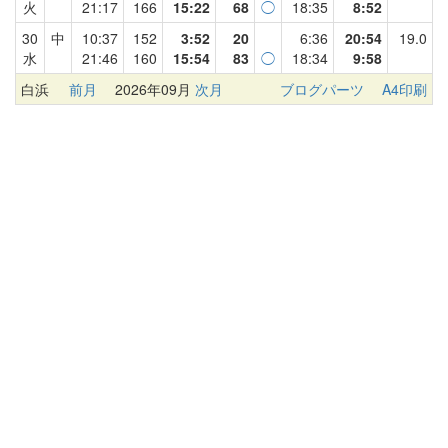
火
21:17
166
15:22
68
◯
18:35
8:52
30
中
10:37
152
3:52
20
6:36
20:54
19.0
水
21:46
160
15:54
83
◯
18:34
9:58
白浜
前月
2026年09月
次月
ブログパーツ
A4印刷