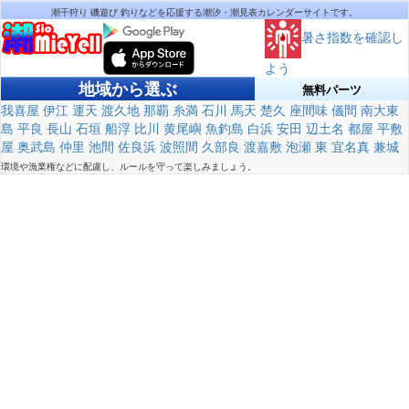
潮干狩り 磯遊び 釣りなどを応援する潮汐・潮見表カレンダーサイトです。
暑さ指数を確認し
よう
地域から選ぶ
無料パーツ
我喜屋
伊江
運天
渡久地
那覇
糸満
石川
馬天
楚久
座間味
儀間
南大東
島
平良
長山
石垣
船浮
比川
黄尾嶼
魚釣島
白浜
安田
辺土名
都屋
平敷
屋
奥武島
仲里
池間
佐良浜
波照間
久部良
渡嘉敷
泡瀬
東
宜名真
兼城
環境や漁業権などに配慮し、ルールを守って楽しみましょう。