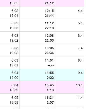
19:05
21:12
6:02
10:15
4.4
19:04
21:44
6:02
11:12
5.4
19:03
22:18
6:03
12:08
6.4
19:02
22:55
6:03
13:05
7.4
19:02
23:36
6:03
14:01
8.4
19:01
--:--
6:04
14:55
9.4
19:00
0:22
6:04
15:45
10.4
18:59
1:13
6:05
16:31
11.4
18:58
2:07