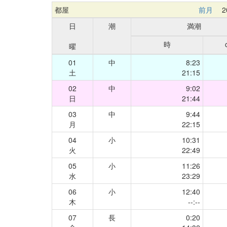
都屋
前月
20
日
潮
満潮
時
曜
01
中
8:23
土
21:15
02
中
9:02
日
21:44
03
中
9:44
月
22:15
04
小
10:31
火
22:49
05
小
11:26
水
23:29
06
小
12:40
木
--:--
07
長
0:20