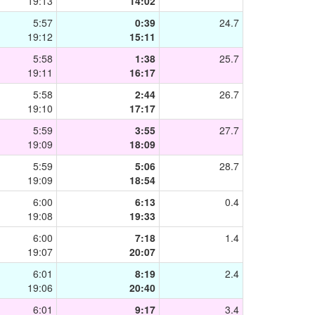
19:13
14:02
5:57
0:39
24.7
19:12
15:11
5:58
1:38
25.7
19:11
16:17
5:58
2:44
26.7
19:10
17:17
5:59
3:55
27.7
19:09
18:09
5:59
5:06
28.7
19:09
18:54
6:00
6:13
0.4
19:08
19:33
6:00
7:18
1.4
19:07
20:07
6:01
8:19
2.4
19:06
20:40
6:01
9:17
3.4