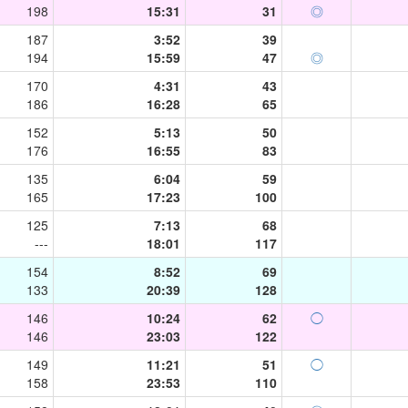
198
15:31
31
◎
187
3:52
39
194
15:59
47
◎
170
4:31
43
186
16:28
65
152
5:13
50
176
16:55
83
135
6:04
59
165
17:23
100
125
7:13
68
---
18:01
117
154
8:52
69
133
20:39
128
146
10:24
62
◯
146
23:03
122
149
11:21
51
◯
158
23:53
110