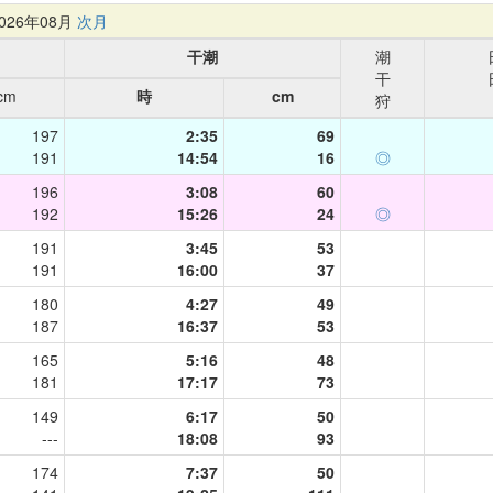
26年08月
次月
干潮
潮
干
cm
時
cm
狩
197
2:35
69
191
14:54
16
◎
196
3:08
60
192
15:26
24
◎
191
3:45
53
191
16:00
37
180
4:27
49
187
16:37
53
165
5:16
48
181
17:17
73
149
6:17
50
---
18:08
93
174
7:37
50