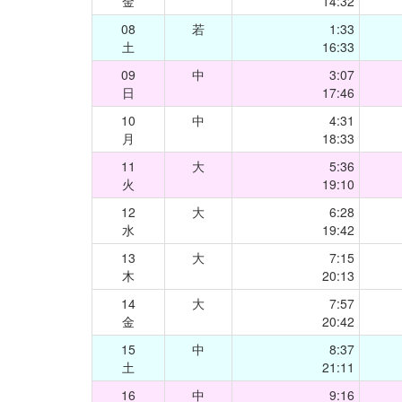
金
14:32
08
若
1:33
土
16:33
09
中
3:07
日
17:46
10
中
4:31
月
18:33
11
大
5:36
火
19:10
12
大
6:28
水
19:42
13
大
7:15
木
20:13
14
大
7:57
金
20:42
15
中
8:37
土
21:11
16
中
9:16