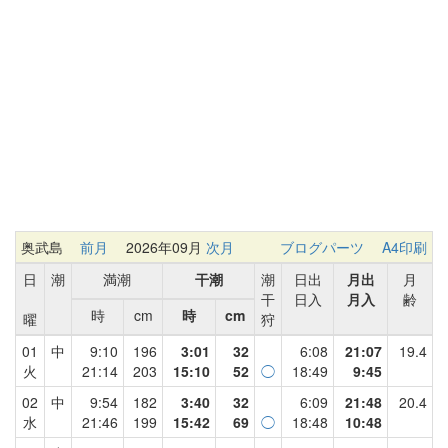
奥武島
前月
2026年09月
次月
ブログパーツ
A4印刷
日
潮
満潮
干潮
潮
日出
月出
月
干
日入
月入
齢
時
cm
時
cm
曜
狩
01
中
9:10
196
3:01
32
6:08
21:07
19.4
火
21:14
203
15:10
52
◯
18:49
9:45
02
中
9:54
182
3:40
32
6:09
21:48
20.4
水
21:46
199
15:42
69
◯
18:48
10:48