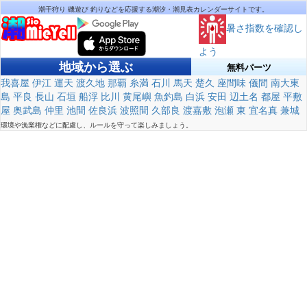
潮干狩り 磯遊び 釣りなどを応援する潮汐・潮見表カレンダーサイトです。
暑さ指数を確認し
よう
地域から選ぶ
無料パーツ
我喜屋
伊江
運天
渡久地
那覇
糸満
石川
馬天
楚久
座間味
儀間
南大東
島
平良
長山
石垣
船浮
比川
黄尾嶼
魚釣島
白浜
安田
辺土名
都屋
平敷
屋
奥武島
仲里
池間
佐良浜
波照間
久部良
渡嘉敷
泡瀬
東
宜名真
兼城
環境や漁業権などに配慮し、ルールを守って楽しみましょう。