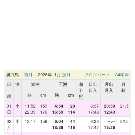
奥武島
前月
2026年11月
次月
ブログパーツ
A4印刷
日
潮
満潮
干潮
潮
日出
月出
月
干
日入
月入
齢
時
cm
時
cm
曜
狩
01
小
11:52
159
4:54
28
6:37
23:39
21.5
日
22:39
176
16:59
114
17:48
12:43
02
小
13:17
156
6:04
44
6:38
--:--
22.5
月
--:--
---
18:38
116
17:47
13:26