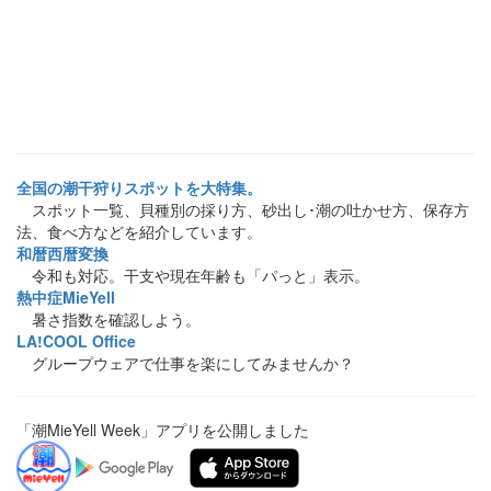
全国の潮干狩りスポットを大特集。
スポット一覧、貝種別の採り方、砂出し･潮の吐かせ方、保存方
法、食べ方などを紹介しています。
和暦西暦変換
令和も対応。干支や現在年齢も「パっと」表示。
熱中症MieYell
暑さ指数を確認しよう。
LA!COOL Office
グループウェアで仕事を楽にしてみませんか？
「潮MieYell Week」アプリを公開しました