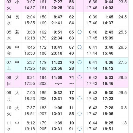
03
小
0:07
161
7:27
56
6:39
0:44
23.5
火
14:37
161
20:25
104
17:46
14:03
04
長
2:04
156
8:47
62
6:39
1:45
24.5
水
15:35
169
21:41
84
17:46
14:37
05
若
3:38
162
9:51
65
◯
6:40
2:43
25.5
木
16:18
179
22:34
63
17:45
15:09
06
中
4:45
172
10:41
67
◯
6:41
3:40
26.5
金
16:53
188
23:18
43
17:44
15:40
07
中
5:37
179
11:23
70
◯
6:41
4:36
27.5
土
17:25
196
23:56
28
17:44
16:12
08
大
6:21
184
11:59
74
◯
6:42
5:33
28.5
日
17:55
202
--:--
---
17:43
16:46
09
大
7:00
185
0:32
17
6:43
6:30
29.5
月
18:23
206
12:31
79
◯
17:43
17:23
10
大
7:37
183
1:06
11
6:43
7:28
0.8
火
18:51
207
13:01
85
◯
17:42
18:05
11
中
8:12
179
1:39
10
6:44
8:25
1.8
水
19:18
205
13:31
91
◯
17:42
18:51