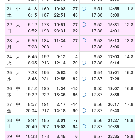
21
中
4:18
160
10:03
77
◯
6:51
14:55
11.8
土
16:15
187
22:51
43
17:38
3:00
22
大
5:12
173
10:51
77
◯
6:52
15:31
12.8
日
16:52
198
23:31
22
17:38
4:01
23
大
5:59
184
11:34
77
◯
6:53
16:13
13.8
月
17:28
208
--:--
---
17:38
5:06
24
大
6:45
192
0:12
4
6:53
17:03
14.8
火
18:05
216
12:14
79
◯
17:38
6:14
25
大
7:28
195
0:52
-9
6:54
18:01
15.8
水
18:43
221
12:55
82
◯
17:37
7:26
26
中
8:12
195
1:34
-15
6:55
19:07
16.8
木
19:22
222
13:35
86
◯
17:37
8:36
27
中
8:57
191
2:17
-14
6:56
20:17
17.8
金
20:04
217
14:18
90
◯
17:37
9:40
28
中
9:44
185
3:01
-7
6:56
21:27
18.8
土
20:49
207
15:03
94
◯
17:37
10:35
29
中
10:33
178
3:48
6
6:57
22:35
19.8