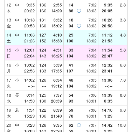
12
中
9:35
136
2:55
14
7:02
9:35
2.8
木
20:22
166
14:29
88
◯
18:03
20:05
13
中
10:18
131
3:32
18
7:02
10:26
3.8
金
20:53
160
15:02
94
◯
18:03
20:58
14
中
11:06
127
4:10
25
7:03
11:12
4.8
土
21:26
152
15:38
100
18:02
21:53
15
小
12:01
124
4:51
33
7:04
11:54
5.8
日
22:04
143
16:25
104
18:02
22:47
16
小
13:02
124
5:39
41
7:04
12:32
6.8
月
22:56
133
17:35
107
18:02
23:41
17
小
14:02
126
6:34
48
7:05
13:06
7.8
火
--:--
---
19:12
104
18:02
--:--
18
長
0:14
125
7:37
54
7:06
13:39
8.8
水
14:50
130
20:39
93
18:01
0:35
19
若
1:54
122
8:39
59
7:06
14:10
9.8
木
15:29
136
21:40
78
18:01
1:29
20
中
3:23
126
9:35
62
◯
7:07
14:42
10.8
金
16:03
143
22:28
59
18:01
2:23