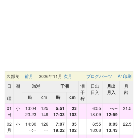
久部良
前月
2026年11月
次月
ブログパーツ
A4印刷
日
潮
満潮
干潮
潮
日出
月出
月
干
日入
月入
齢
時
cm
時
cm
曜
狩
01
小
13:04
125
5:51
23
6:55
--:--
21.5
日
23:23
149
17:33
103
18:09
12:59
02
小
14:30
126
7:07
35
6:55
0:03
22.5
月
--:--
---
19:22
102
18:08
13:43