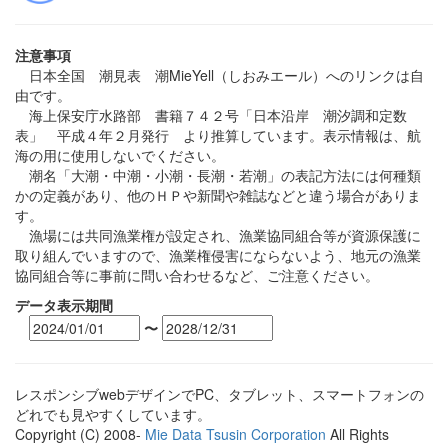
注意事項
日本全国 潮見表 潮MieYell（しおみエール）へのリンクは自
由です。
海上保安庁水路部 書籍７４２号「日本沿岸 潮汐調和定数
表」 平成４年２月発行 より推算しています。表示情報は、航
海の用に使用しないでください。
潮名「大潮・中潮・小潮・長潮・若潮」の表記方法には何種類
かの定義があり、他のＨＰや新聞や雑誌などと違う場合がありま
す。
漁場には共同漁業権が設定され、漁業協同組合等が資源保護に
取り組んでいますので、漁業権侵害にならないよう、地元の漁業
協同組合等に事前に問い合わせるなど、ご注意ください。
データ表示期間
〜
レスポンシブwebデザインでPC、タブレット、スマートフォンの
どれでも見やすくしています。
Copyright (C) 2008-
Mie Data Tsusin Corporation
All Rights