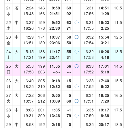
21
若
2:24
146
8:58
69
6:31
14:51
10.5
水
15:48
166
21:51
92
17:56
1:29
22
中
3:37
159
9:52
63
◯
6:31
15:23
11.5
木
16:20
178
22:30
71
17:55
2:25
23
中
4:29
174
10:37
58
◯
6:32
15:54
12.5
金
16:51
189
23:06
50
17:54
3:21
24
大
5:15
188
11:17
55
◯
6:32
16:26
13.5
土
17:21
199
23:41
31
17:53
4:18
25
大
5:58
199
11:55
56
◯
6:33
17:01
14.5
日
17:53
206
--:--
---
17:52
5:18
26
大
6:40
205
0:18
15
6:33
17:40
15.5
月
18:25
210
12:32
60
◯
17:52
6:22
27
大
7:22
206
0:55
5
6:34
18:25
16.5
火
18:57
212
13:09
68
◯
17:51
7:29
28
中
8:06
201
1:35
-1
6:35
19:17
17.5
水
19:31
209
13:46
79
◯
17:50
8:38
29
中
8:53
192
2:16
0
6:35
20:17
18.5