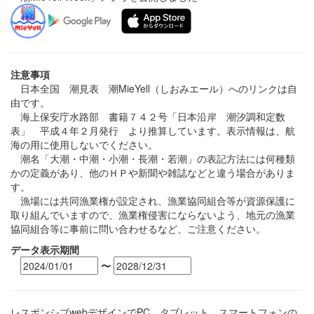
注意事項
日本全国 潮見表 潮MieYell（しおみエール）へのリンクは自
由です。
海上保安庁水路部 書籍７４２号「日本沿岸 潮汐調和定数
表」 平成４年２月発行 より推算しています。表示情報は、航
海の用に使用しないでください。
潮名「大潮・中潮・小潮・長潮・若潮」の表記方法には何種類
かの定義があり、他のＨＰや新聞や雑誌などと違う場合がありま
す。
漁場には共同漁業権が設定され、漁業協同組合等が資源保護に
取り組んでいますので、漁業権侵害にならないよう、地元の漁業
協同組合等に事前に問い合わせるなど、ご注意ください。
データ表示期間
〜
レスポンシブwebデザインでPC、タブレット、スマートフォンの