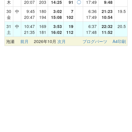
木
20:07
203
14:25
91
◯
17:49
9:48
30
中
9:45
180
3:02
7
6:36
21:23
19.5
金
20:47
194
15:08
102
17:49
10:54
31
中
10:47
169
3:53
19
6:37
22:32
20.5
土
21:35
181
16:02
112
17:48
11:52
泡瀬
前月
2026年10月
次月
ブログパーツ
A4印刷