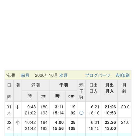
泡瀬
前月
2026年10月
次月
ブログパーツ
A4印刷
日
潮
満潮
干潮
潮
日出
月出
月
干
日入
月入
齢
時
cm
時
cm
曜
狩
01
中
9:43
180
3:11
19
6:21
21:26
20.0
木
21:02
193
15:14
92
◯
18:16
10:53
02
小
10:42
164
4:00
28
6:21
22:26
21.0
金
21:42
183
15:56
108
18:15
12:00