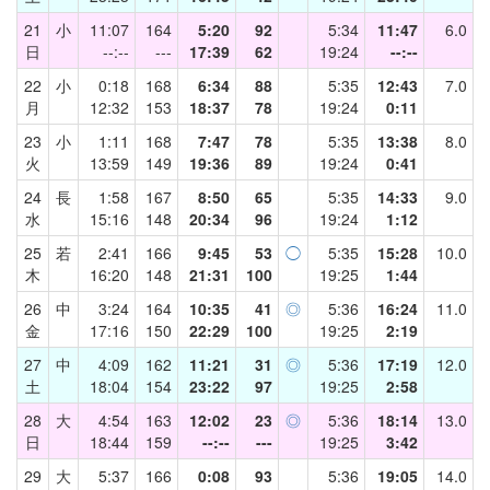
21
小
11:07
164
5:20
92
5:34
11:47
6.0
日
--:--
---
17:39
62
19:24
--:--
22
小
0:18
168
6:34
88
5:35
12:43
7.0
月
12:32
153
18:37
78
19:24
0:11
23
小
1:11
168
7:47
78
5:35
13:38
8.0
火
13:59
149
19:36
89
19:24
0:41
24
長
1:58
167
8:50
65
5:35
14:33
9.0
水
15:16
148
20:34
96
19:24
1:12
25
若
2:41
166
9:45
53
◯
5:35
15:28
10.0
木
16:20
148
21:31
100
19:25
1:44
26
中
3:24
164
10:35
41
◎
5:36
16:24
11.0
金
17:16
150
22:29
100
19:25
2:19
27
中
4:09
162
11:21
31
◎
5:36
17:19
12.0
土
18:04
154
23:22
97
19:25
2:58
28
大
4:54
163
12:02
23
◎
5:36
18:14
13.0
日
18:44
159
--:--
---
19:25
3:42
29
大
5:37
166
0:08
93
5:36
19:05
14.0