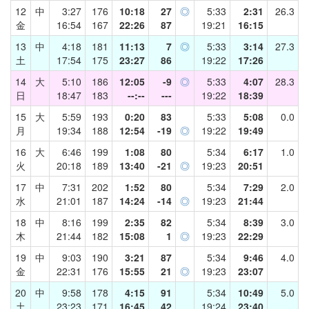
12
中
3:27
176
10:18
27
◎
5:33
2:31
26.3
金
16:54
167
22:26
87
19:21
16:15
13
中
4:18
181
11:13
7
◎
5:33
3:14
27.3
土
17:54
175
23:27
86
19:22
17:26
14
大
5:10
186
12:05
-9
◎
5:33
4:07
28.3
日
18:47
183
--:--
---
19:22
18:39
15
大
5:59
193
0:20
83
5:33
5:08
0.0
月
19:34
188
12:54
-19
◎
19:22
19:49
16
大
6:46
199
1:08
80
5:34
6:17
1.0
火
20:18
189
13:40
-21
◎
19:23
20:51
17
中
7:31
202
1:52
80
5:34
7:29
2.0
水
21:01
187
14:24
-14
◎
19:23
21:44
18
中
8:16
199
2:35
82
5:34
8:39
3.0
木
21:44
182
15:08
1
◎
19:23
22:29
19
中
9:03
190
3:21
87
5:34
9:46
4.0
金
22:31
176
15:55
21
◎
19:23
23:07
20
中
9:58
178
4:15
91
5:34
10:49
5.0
土
23:23
171
16:45
42
19:24
23:40