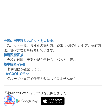
全国の潮干狩りスポットを大特集。
スポット一覧、貝種別の採り方、砂出し･潮の吐かせ方、保存方
法、食べ方などを紹介しています。
和暦西暦変換
令和も対応。干支や現在年齢も「パっと」表示。
熱中症MieYell
暑さ指数を確認しよう。
LA!COOL Office
グループウェアで仕事を楽にしてみませんか？
「潮MieYell Week」アプリを公開しました