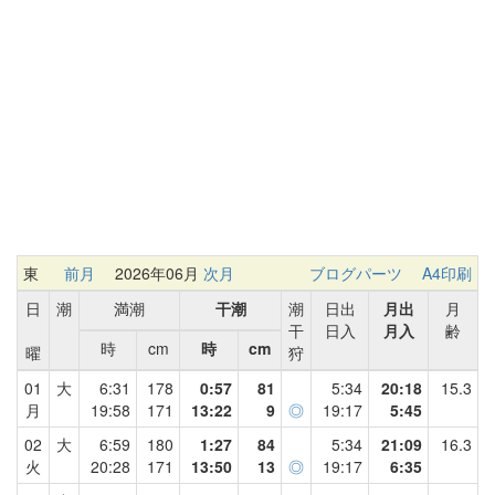
東
前月
2026年06月
次月
ブログパーツ
A4印刷
日
潮
満潮
干潮
潮
日出
月出
月
干
日入
月入
齢
時
cm
時
cm
曜
狩
01
大
6:31
178
0:57
81
5:34
20:18
15.3
月
19:58
171
13:22
9
◎
19:17
5:45
02
大
6:59
180
1:27
84
5:34
21:09
16.3
火
20:28
171
13:50
13
◎
19:17
6:35