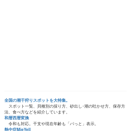
全国の潮干狩りスポットを大特集。
スポット一覧、貝種別の採り方、砂出し･潮の吐かせ方、保存方
法、食べ方などを紹介しています。
和暦西暦変換
令和も対応。干支や現在年齢も「パっと」表示。
熱中症MieYell