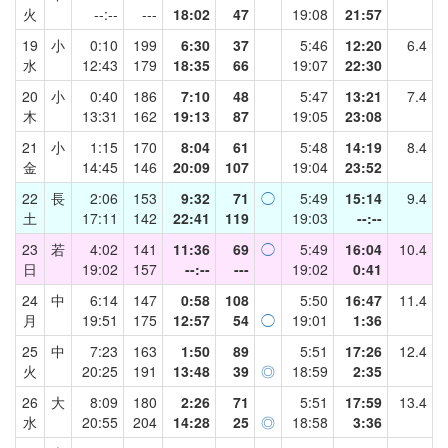
火
--:--
---
18:02
47
19:08
21:57
19
小
0:10
199
6:30
37
5:46
12:20
6.4
水
12:43
179
18:35
66
19:07
22:30
20
小
0:40
186
7:10
48
5:47
13:21
7.4
木
13:31
162
19:13
87
19:05
23:08
21
小
1:15
170
8:04
61
5:48
14:19
8.4
金
14:45
146
20:09
107
19:04
23:52
22
長
2:06
153
9:32
71
◯
5:49
15:14
9.4
土
17:11
142
22:41
119
19:03
--:--
23
若
4:02
141
11:36
69
◯
5:49
16:04
10.4
日
19:02
157
--:--
---
19:02
0:41
24
中
6:14
147
0:58
108
5:50
16:47
11.4
月
19:51
175
12:57
54
◯
19:01
1:36
25
中
7:23
163
1:50
89
5:51
17:26
12.4
火
20:25
191
13:48
39
◎
18:59
2:35
26
大
8:09
180
2:26
71
5:51
17:59
13.4
水
20:55
204
14:28
25
◎
18:58
3:36