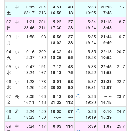
01
中
10:45
204
4:51
40
5:33
20:53
17.7
土
23:17
216
16:58
13
19:25
7:48
02
中
11:21
201
5:23
37
5:34
21:18
18.7
日
23:46
211
17:30
23
19:24
8:48
03
中
11:58
193
5:56
37
5:35
21:44
19.7
月
--:--
---
18:02
38
19:24
9:49
04
小
0:16
202
6:32
41
5:35
22:13
20.7
火
12:37
182
18:36
55
19:23
10:52
05
小
0:47
191
7:12
48
5:36
22:45
21.7
水
13:24
167
19:13
75
19:22
11:58
06
小
1:23
178
8:01
58
5:37
23:23
22.7
木
14:26
152
20:02
95
19:21
13:07
07
長
2:08
163
9:12
66
◯
5:38
--:--
23.7
金
16:11
143
21:32
112
19:20
14:18
08
若
3:24
150
10:55
67
◯
5:38
0:10
24.7
土
18:23
150
--:--
---
19:19
15:29
09
中
5:24
147
0:03
114
5:39
1:07
25.7