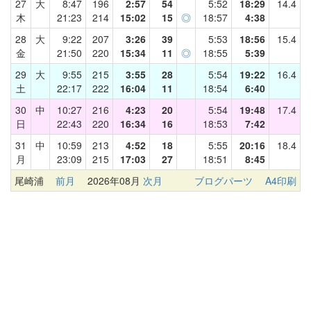
27
大
8:47
196
2:57
54
5:52
18:29
14.4
木
21:23
214
15:02
15
◎
18:57
4:38
28
大
9:22
207
3:26
39
5:53
18:56
15.4
金
21:50
220
15:34
11
◎
18:55
5:39
29
大
9:55
215
3:55
28
5:54
19:22
16.4
土
22:17
222
16:04
11
18:54
6:40
30
中
10:27
216
4:23
20
5:54
19:48
17.4
日
22:43
220
16:34
16
18:53
7:42
31
中
10:59
213
4:52
18
5:55
20:16
18.4
月
23:09
215
17:03
27
18:51
8:45
尾崎浦
前月
2026年08月
次月
ブログパーツ
A4印刷